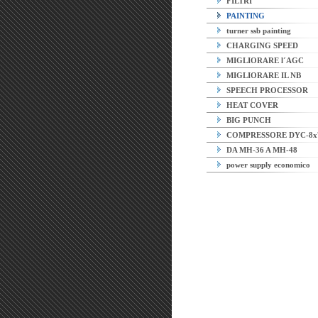
FILTRI
PAINTING
turner ssb painting
CHARGING SPEED
MIGLIORARE l´AGC
MIGLIORARE IL NB
SPEECH PROCESSOR
HEAT COVER
BIG PUNCH
COMPRESSORE DYC-8x
DA MH-36 A MH-48
power supply economico