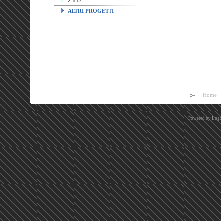
Z-817
ALTRI PROGETTI
Home
Powered by
Logo