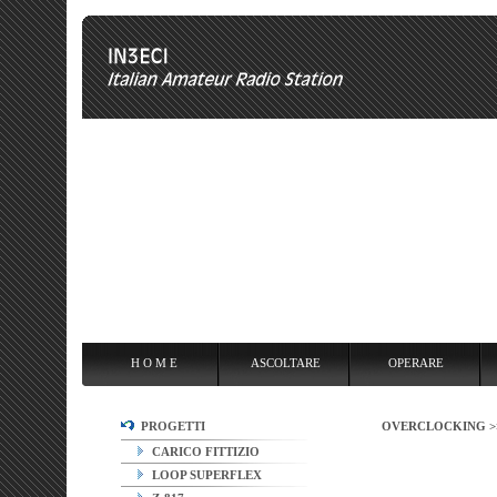
H O M E
ASCOLTARE
OPERARE
OVERCLOCKING
ANT
H O M E
ASCOLTARE
OPERARE
PROGETTI
OVERCLOCKING 
CARICO FITTIZIO
LOOP SUPERFLEX