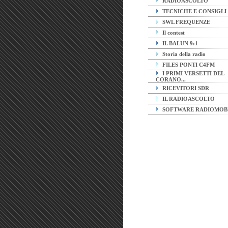
RADIOASCOLTO
TECNICHE E CONSIGLI
SWL FREQUENZE
Il contest
IL BALUN 9:1
Storia della radio
FILES PONTI C4FM
I PRIMI VERSETTI DEL
CORANO...
RICEVITORI SDR
IL RADIOASCOLTO
SOFTWARE RADIOMOB