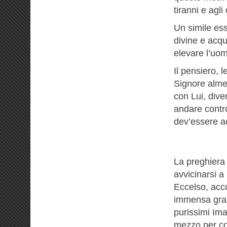
tiranni e agli
Un simile ess
divine e acqu
elevare l’uom
Il pensiero, 
Signore alme
con Lui, div
andare contro
dev’essere 
La preghiera 
avvicinarsi a
Eccelso, acc
immensa graz
purissimi Ima
mezzo per co