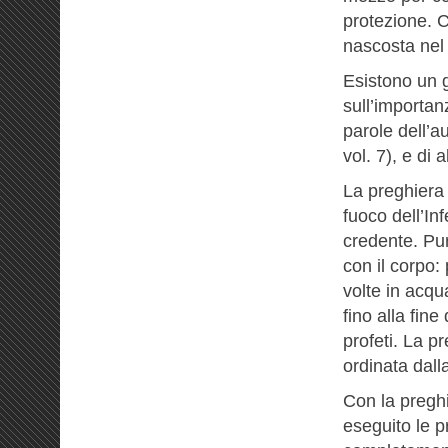
protezione. C
nascosta nel 
Esistono un g
sull’importan
parole dell’a
vol. 7), e di a
La preghiera 
fuoco dell’In
credente. Pur
con il corpo:
volte in acq
fino alla fine
profeti. La p
ordinata dall
Con la preghi
eseguito le p