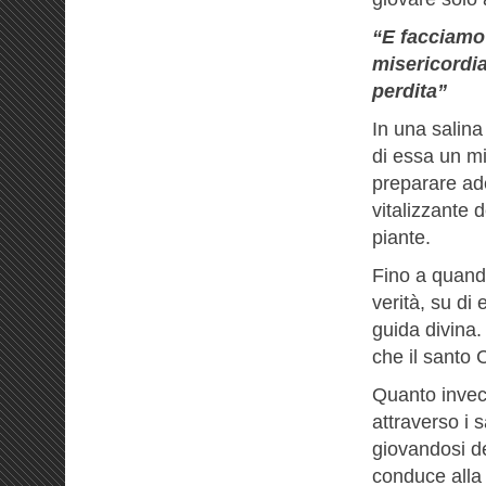
“E facciamo 
misericordia
perdita”
In una salin
di essa un mi
preparare ade
vitalizzante d
piante.
Fino a quando
verità, su di
guida divina.
che il santo 
Quanto invece
attraverso i sa
giovandosi d
conduce alla 