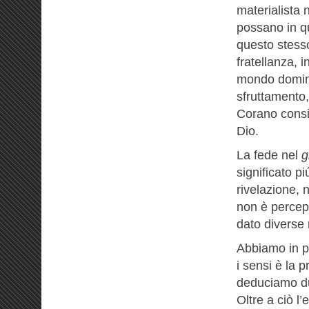
materialista 
possano in q
questo stesso
fratellanza, 
mondo dominat
sfruttamento,
Corano consi
Dio.
La fede nel
g
significato p
rivelazione, n
non è percep
dato diverse
Abbiamo in p
i sensi è la 
deduciamo du
Oltre a ciò l