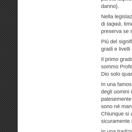
danno}.
Nella legislaz
di
taqwà
, ti
preserva se s
Piú del signif
gradi e livelli
Il primo grad
sommo Profe
Dio solo quan
In una famosa
degli uomini 
palesemente p
sono né manif
Chiunque si a
sicuramente 
In una tradi