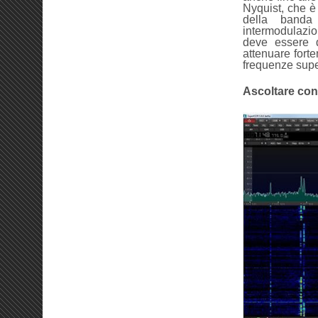
Nyquist, che è
della banda
intermodulazio
deve essere d
attenuare forte
frequenze super
Ascoltare con 