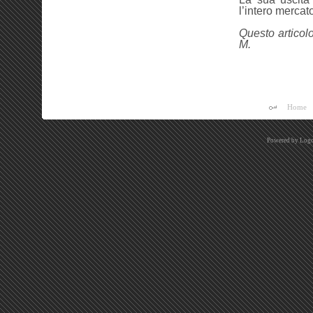
l’intero mercat
Questo articolo
M.
Home
Powered by
Logo