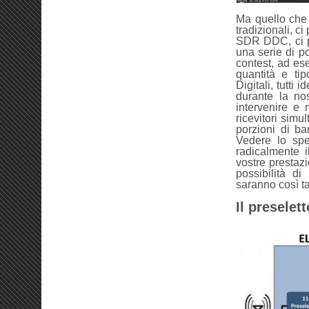
Ma quello che 
tradizionali, ci
SDR DDC, ci p
una serie di po
contest, ad es
quantità e ti
Digitali, tutti
durante la no
intervenire e 
ricevitori simu
porzioni di b
Vedere lo spe
radicalmente 
vostre prestazi
possibilità di
saranno così ta
Il preselet