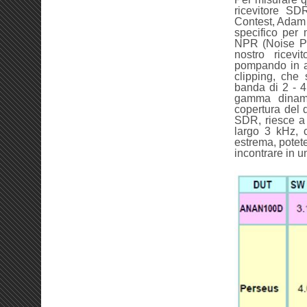
ricevitore SD
Contest, Adam 
specifico per 
NPR (Noise Pow
nostro ricev
pompando in an
clipping, che
banda di 2 - 4
gamma dinamic
copertura del d
SDR, riesce a 
largo 3 kHz, 
estrema, potete 
incontrare in u