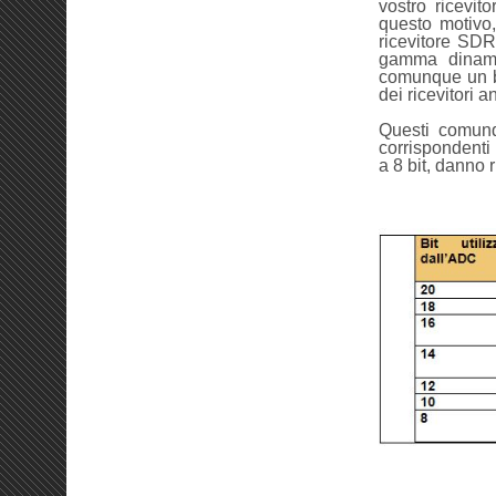
vostro ricevi
questo motivo,
ricevitore SDR 
gamma dinami
comunque un be
dei ricevitori a
Questi comunq
corrispondenti 
a 8 bit, danno r