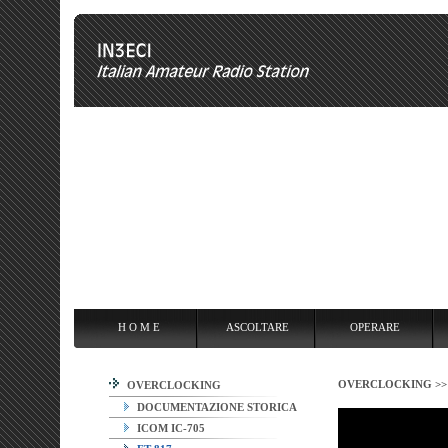
H O M E
ASCOLTARE
OPERARE
OVERCLOCKING
ANT
H O M E
ASCOLTARE
OPERARE
OVERCLOCKING >
OVERCLOCKING
DOCUMENTAZIONE STORICA
ICOM IC-705